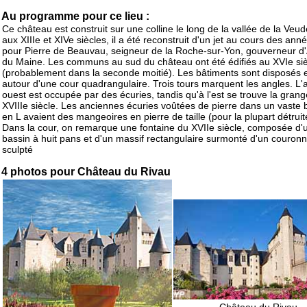
Au programme pour ce lieu :
Ce château est construit sur une colline le long de la vallée de la Veud
aux XIIIe et XIVe siècles, il a été reconstruit d'un jet au cours des an
pour Pierre de Beauvau, seigneur de la Roche-sur-Yon, gouverneur d'
du Maine. Les communs au sud du château ont été édifiés au XVIe si
(probablement dans la seconde moitié). Les bâtiments sont disposés 
autour d'une cour quadrangulaire. Trois tours marquent les angles. L'a
ouest est occupée par des écuries, tandis qu'à l'est se trouve la gran
XVIIIe siècle. Les anciennes écuries voûtées de pierre dans un vaste 
en L avaient des mangeoires en pierre de taille (pour la plupart détruit
Dans la cour, on remarque une fontaine du XVIIe siècle, composée d'
bassin à huit pans et d'un massif rectangulaire surmonté d'un couro
sculpté
4 photos pour Château du Rivau