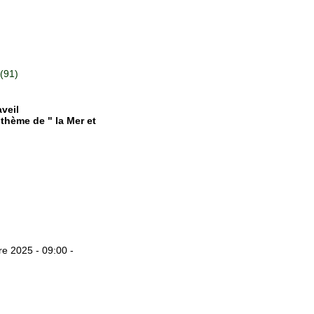
(91)
aveil
thème de " la Mer et
e 2025 - 09:00 -