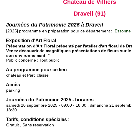
Château de Villiers
Draveil (91)
Journées du Patrimoine 2026 à Draveil
[2025] programme en préparation pour ce département :
Essonne 
Exposition d'Art Floral
Présentation d'Art Floral présenté par l'atelier d'art floral de Dr
Venez découvrir de magnifiques présentations de fleurs sur le 
son environnement. "
Public concerné : Tout public
Au programme pour ce lieu :
château et Parc classé
Accès :
parking
Journées du Patrimoine 2025 - horaires :
samedi 20 septembre 2025 - 09:00 - 18:30 , dimanche 21 septembr
18:30
Tarifs, conditions spéciales :
Gratuit , Sans réservation