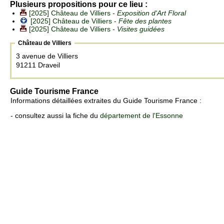
Plusieurs propositions pour ce lieu :
[2025] Château de Villiers -
Exposition d'Art Floral
[2025] Château de Villiers -
Fête des plantes
[2025] Château de Villiers -
Visites guidées
Château de Villiers
3 avenue de Villiers
91211 Draveil
Guide Tourisme France
Informations détaillées extraites du Guide Tourisme France :
- consultez aussi la fiche du
département de l'Essonne