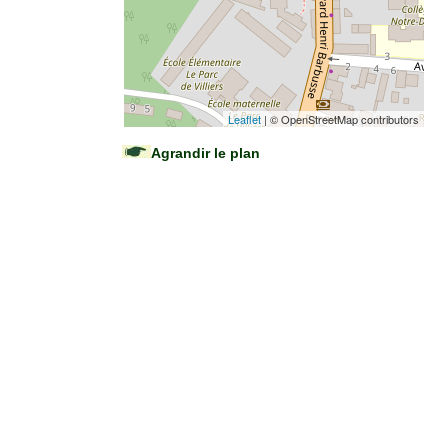
Leaflet
| © OpenStreetMap contributors
Agrandir le plan