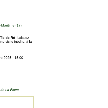
Maritime (17)
'île de Ré
--Laissez-
 visite inédite, à la
e 2025 - 15:00 -
de La Flotte