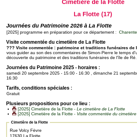
Cimetière de la Flotte
La Flotte (17)
Journées du Patrimoine 2026 à La Flotte
[2025] programme en préparation pour ce département :
Charente-
Visite commentée du cimetière de La Flotte
??? Visite commentée : patrimoine et traditions funéraires de l
vous guider au son des commentaires de Simon-Pierre le temps d'une
découverte du patrimoine et des traditions funéraires de l'île de Ré.
Journées du Patrimoine 2025 - horaires :
samedi 20 septembre 2025 - 15:00 - 16:30 , dimanche 21 septembr
16:30
Tarifs, conditions spéciales :
Gratuit
Plusieurs propositions pour ce lieu :
[2025] Cimetière de la Flotte -
Le cimetière de La Flotte
[2025] Cimetière de la Flotte -
Visite commentée du cimetière 
Cimetière de la Flotte
Rue Volcy Fèvre
17630 La Flotte