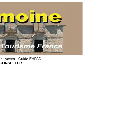
des Lycées - Guide EHPAD
CONSULTER