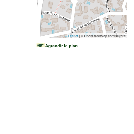
Leaflet
| © OpenStreetMap contributors
Agrandir le plan