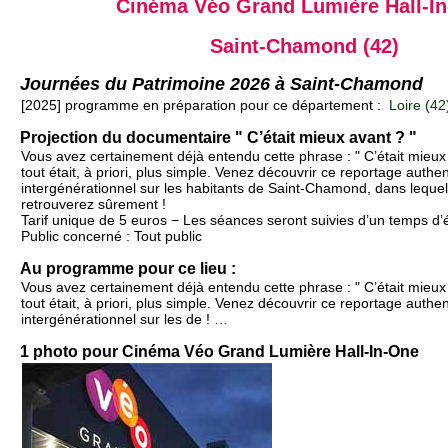
Cinéma Véo Grand Lumière Hall-I
Saint-Chamond (42)
Journées du Patrimoine 2026 à Saint-Chamond
[2025] programme en préparation pour ce département :
Loire (42
Projection du documentaire " C’était mieux avant ? "
Vous avez certainement déjà entendu cette phrase : " C’était mieux
tout était, à priori, plus simple. Venez découvrir ce reportage authe
intergénérationnel sur les habitants de Saint-Chamond, dans leque
retrouverez sûrement !
Tarif unique de 5 euros − Les séances seront suivies d’un temps d
Public concerné : Tout public
Au programme pour ce lieu :
Vous avez certainement déjà entendu cette phrase : " C’était mieux
tout était, à priori, plus simple. Venez découvrir ce reportage authe
intergénérationnel sur les de ! …
1 photo pour Cinéma Véo Grand Lumière Hall-In-One