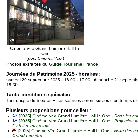
Cinéma Véo Grand Lumière Hall-In-
One
(
doc. Cinéma Véo
)
Photos extraites du
Guide Tourisme France
Journées du Patrimoine 2025 - horaires :
samedi 20 septembre 2025 - 16:00 - 17:00 , dimanche 21 septembr
19:30
Tarifs, conditions spéciales :
Tarif unique de 5 euros − Les séances seront suivies d’un temps d
Plusieurs propositions pour ce lieu :
[2025] Cinéma Véo Grand Lumière Hall In One -
Dans les cou
[2025] Cinéma Véo Grand Lumière Hall In One -
Projection 
C’était mieux avant
[2025] Cinéma Véo Grand Lumière Hall In One -
Visite des 
Grand-Lumière