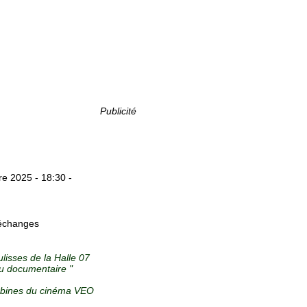
Publicité
e 2025 - 18:30 -
’échanges
lisses de la Halle 07
du documentaire "
cabines du cinéma VEO