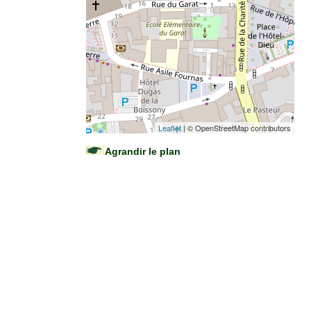
Leaflet
| © OpenStreetMap contributors
Agrandir le plan