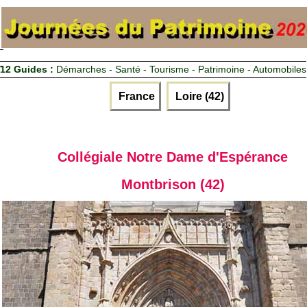
12 Guides :
Démarches - Santé - Tourisme - Patrimoine - Automobiles
France
Loire (42)
Collégiale Notre Dame d'Espérance
Montbrison (42)