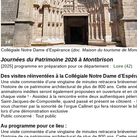
Collégiale Notre Dame d'Espérance (
doc. Maison du tourisme de Mon
Journées du Patrimoine 2026 à Montbrison
[2025] programme en préparation pour ce département :
Loire (42)
Des visites réinventées à la Collégiale Notre Dame d’Espé
Une visite commentée d’une vingtaine de minutes retracera brièveme
l’histoire de ce patrimoine architectural de plus de 800 ans. Cette ann
animations inédites seront également proposées en ouverture et en cl
chaque visite ! - Assistez à la rencontre entre deux authentiques pèler
Saint-Jacques-de-Compostelle, quand passé et présent se côtoient. - 
vous charmer par la sonorité de l’orgue Callinet qui fera résonner le b
lors d’une démonstration exclusive
Public concerné : Tout public
Au programme pour ce lieu :
Une visite commentée d’une vingtaine de minutes retracera brièveme
l’histoire de ce patrimoine architectural de plus de 800 ans. Cette ann