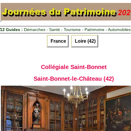
12 Guides :
Démarches - Santé - Tourisme - Patrimoine - Automobiles
France
Loire (42)
Collégiale Saint-Bonnet
Saint-Bonnet-le-Château (42)