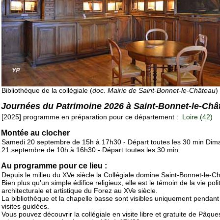
Bibliothèque de la collégiale (
doc. Mairie de Saint-Bonnet-le-Château
)
Journées du Patrimoine 2026 à Saint-Bonnet-le-Châ
[2025] programme en préparation pour ce département :
Loire (42)
Montée au clocher
Samedi 20 septembre de 15h à 17h30 - Départ toutes les 30 min Di
21 septembre de 10h à 16h30 - Départ toutes les 30 min
Au programme pour ce lieu :
Depuis le milieu du XVe siècle la Collégiale domine Saint-Bonnet-le-C
Bien plus qu'un simple édifice religieux, elle est le témoin de la vie poli
architecturale et artistique du Forez au XVe siècle.
La bibliothèque et la chapelle basse sont visibles uniquement pendant
visites guidées.
Vous pouvez découvrir la collégiale en visite libre et gratuite de Pâque