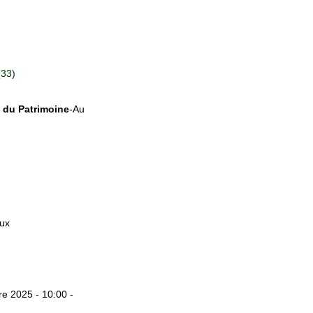
(33)
 du Patrimoine
-Au
eux
e 2025 - 10:00 -