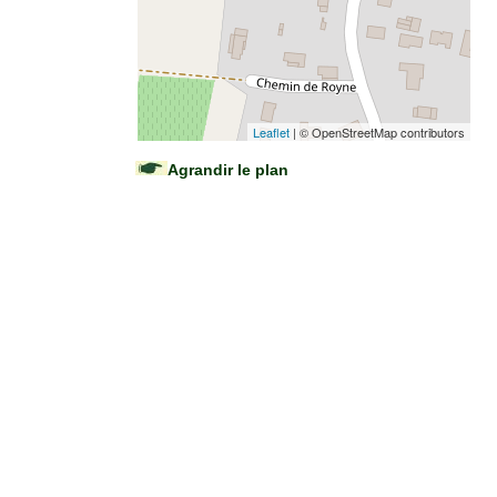
Leaflet
| © OpenStreetMap contributors
Agrandir le plan