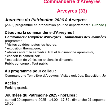
Commanderie d'Arveyres
Arveyres (33)
Journées du Patrimoine 2026 à Arveyres
[2025] programme en préparation pour ce département :
Gironde 
Déouvrez la commanderie d'Arveyres !
Commanderie templière d'Arveyres − Animations des Journées
programme :
* Visites guidées toutes les heures,
* exposition thématique,
* ateliers enfant le samedi à 18h et le dimanche après-midi,
* concert le samedi soir,
* exposition de véhicules anciens le dimanche
Public concerné : Tout public
Au programme pour ce lieu :
Commanderie Templière d'Arveyres. Visites guidées. Exposition. J
Accès :
Parking gratuit.
Journées du Patrimoine 2025 - horaires :
samedi 20 septembre 2025 - 14:00 - 17:59 , dimanche 21 septembr
18:00