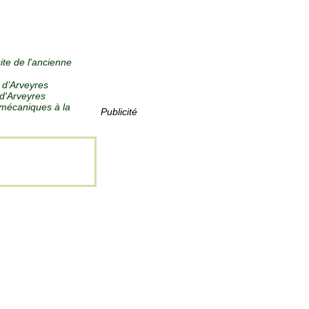
ite de l'ancienne
 d’Arveyres
d'Arveyres
mécaniques à la
Publicité