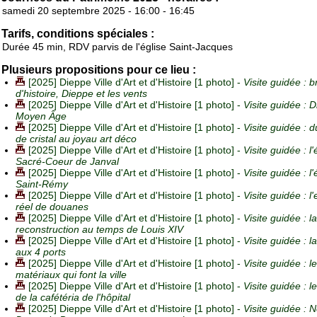
samedi 20 septembre 2025 - 16:00 - 16:45
Tarifs, conditions spéciales :
Durée 45 min, RDV parvis de l'église Saint-Jacques
Plusieurs propositions pour ce lieu :
[2025] Dieppe Ville d'Art et d'Histoire [1 photo] -
Visite guidée : b
d'histoire, Dieppe et les vents
[2025] Dieppe Ville d'Art et d'Histoire [1 photo] -
Visite guidée : 
Moyen Âge
[2025] Dieppe Ville d'Art et d'Histoire [1 photo] -
Visite guidée : d
de cristal au joyau art déco
[2025] Dieppe Ville d'Art et d'Histoire [1 photo] -
Visite guidée : l'
Sacré-Coeur de Janval
[2025] Dieppe Ville d'Art et d'Histoire [1 photo] -
Visite guidée : l'
Saint-Rémy
[2025] Dieppe Ville d'Art et d'Histoire [1 photo] -
Visite guidée : l
réel de douanes
[2025] Dieppe Ville d'Art et d'Histoire [1 photo] -
Visite guidée : la
reconstruction au temps de Louis XIV
[2025] Dieppe Ville d'Art et d'Histoire [1 photo] -
Visite guidée : la
aux 4 ports
[2025] Dieppe Ville d'Art et d'Histoire [1 photo] -
Visite guidée : l
matériaux qui font la ville
[2025] Dieppe Ville d'Art et d'Histoire [1 photo] -
Visite guidée : l
de la cafétéria de l'hôpital
[2025] Dieppe Ville d'Art et d'Histoire [1 photo] -
Visite guidée : N