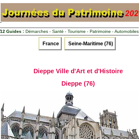
12 Guides :
Démarches - Santé - Tourisme - Patrimoine - Automobiles
France
Seine-Maritime (76)
Dieppe Ville d'Art et d'Histoire
Dieppe (76)