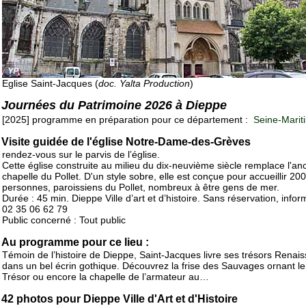
Eglise Saint-Jacques (
doc. Yalta Production
)
Journées du Patrimoine 2026 à Dieppe
[2025] programme en préparation pour ce département :
Seine-Marit
Visite guidée de l'église Notre-Dame-des-Grèves
rendez-vous sur le parvis de l’église.
Cette église construite au milieu du dix-neuvième siècle remplace l'an
chapelle du Pollet. D'un style sobre, elle est conçue pour accueillir 20
personnes, paroissiens du Pollet, nombreux à être gens de mer.
Durée : 45 min. Dieppe Ville d’art et d’histoire. Sans réservation, infor
02 35 06 62 79
Public concerné : Tout public
Au programme pour ce lieu :
Témoin de l’histoire de Dieppe, Saint-Jacques livre ses trésors Renai
dans un bel écrin gothique. Découvrez la frise des Sauvages ornant l
Trésor ou encore la chapelle de l’armateur au…
42 photos pour Dieppe Ville d'Art et d'Histoire