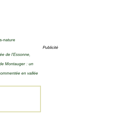
s-nature
Publicité
lée de l’Essonne,
de Montauger : un
ommentée en vallée