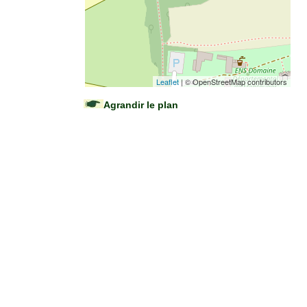
Leaflet
| © OpenStreetMap contributors
Agrandir le plan