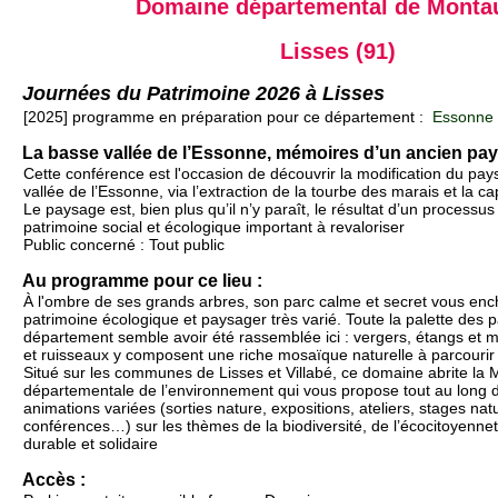
Domaine départemental de Monta
Lisses (91)
Journées du Patrimoine 2026 à Lisses
[2025] programme en préparation pour ce département :
Essonne 
La basse vallée de l’Essonne, mémoires d’un ancien pay
Cette conférence est l'occasion de découvrir la modification du pa
vallée de l’Essonne, via l’extraction de la tourbe des marais et la cap
Le paysage est, bien plus qu’il n’y paraît, le résultat d’un processus 
patrimoine social et écologique important à revaloriser
Public concerné : Tout public
Au programme pour ce lieu :
À l'ombre de ses grands arbres, son parc calme et secret vous enc
patrimoine écologique et paysager très varié. Toute la palette des
département semble avoir été rassemblée ici : vergers, étangs et 
et ruisseaux y composent une riche mosaïque naturelle à parcourir 
Situé sur les communes de Lisses et Villabé, ce domaine abrite la 
départementale de l’environnement qui vous propose tout au long 
animations variées (sorties nature, expositions, ateliers, stages natu
conférences…) sur les thèmes de la biodiversité, de l’écocitoyenn
durable et solidaire
Accès :