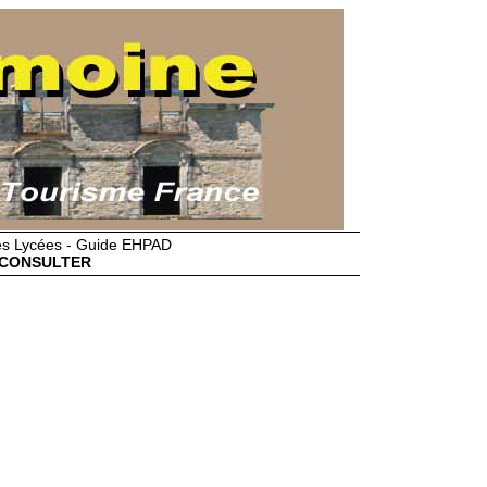
des Lycées - Guide EHPAD
CONSULTER