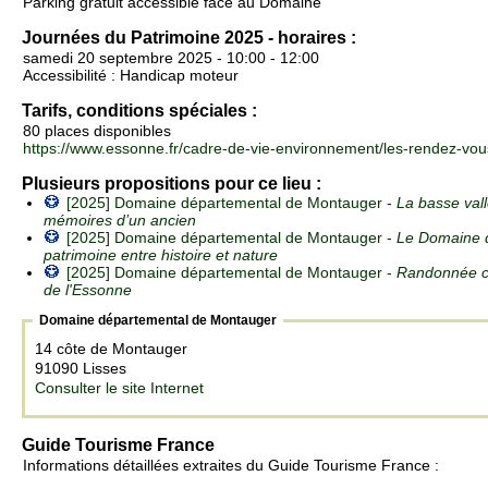
Parking gratuit accessible face au Domaine
Journées du Patrimoine 2025 - horaires :
samedi 20 septembre 2025 - 10:00 - 12:00
Accessibilité : Handicap moteur
Tarifs, conditions spéciales :
80 places disponibles
https://www.essonne.fr/cadre-de-vie-environnement/les-rendez-vou
Plusieurs propositions pour ce lieu :
[2025] Domaine départemental de Montauger -
La basse val
mémoires d’un ancien
[2025] Domaine départemental de Montauger -
Le Domaine 
patrimoine entre histoire et nature
[2025] Domaine départemental de Montauger -
Randonnée c
de l'Essonne
Domaine départemental de Montauger
14 côte de Montauger
91090 Lisses
Consulter le site Internet
Guide Tourisme France
Informations détaillées extraites du Guide Tourisme France :