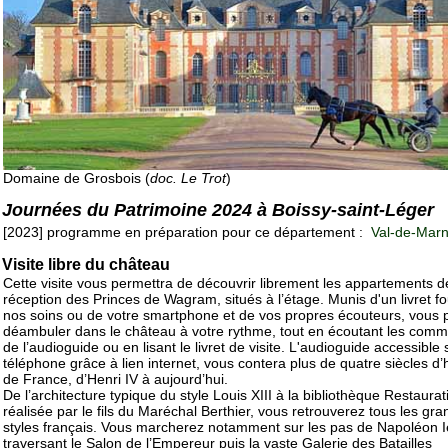
Domaine de Grosbois (
doc. Le Trot
)
Journées du Patrimoine 2024 à Boissy-saint-Léger
[2023] programme en préparation pour ce département :
Val-de-Marn
Visite libre du château
Cette visite vous permettra de découvrir librement les appartements d
réception des Princes de Wagram, situés à l’étage. Munis d'un livret fo
nos soins ou de votre smartphone et de vos propres écouteurs, vous 
déambuler dans le château à votre rythme, tout en écoutant les comm
de l’audioguide ou en lisant le livret de visite. L'audioguide accessible 
téléphone grâce à lien internet, vous contera plus de quatre siècles d’h
de France, d’Henri IV à aujourd’hui.
De l’architecture typique du style Louis XIII à la bibliothèque Restaurat
réalisée par le fils du Maréchal Berthier, vous retrouverez tous les gra
styles français. Vous marcherez notamment sur les pas de Napoléon I
traversant le Salon de l’Empereur puis la vaste Galerie des Batailles