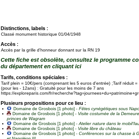
Distinctions, labels :
Classé monument historique 01/04/1948
Accès :
Accès par la grille d'honneur donnant sur la RN 19
Cette fiche est obsolète, consultez le programme c
du département en cliquant ici
Tarifs, conditions spéciales :
Tarif plein = 10€/pers (comprenant les 5 euros d'entrée) ;Tarif réduit =
(pour les - 12ans) : Gratuité pour les moins de 7 ans
https://exploreparis.com/fr/recherche?tag=journees+du+patrimoine+g
Plusieurs propositions pour ce lieu :
Domaine de Grosbois [1 photo] -
Fêtes cynégétiques sous Napol
Domaine de Grosbois [1 photo] -
Visite costumée de la Demeur
princes de Wagram
Domaine de Grosbois [1 photo] -
Atelier nature dans le mobil'fa
Domaine de Grosbois [1 photo] -
Visite libre du château
Domaine de Grosbois [1 photo] -
Conférences sur la chasse à 
et Napoléon III