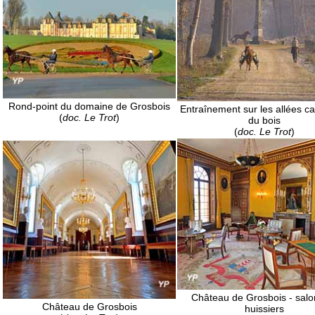
Rond-point du domaine de Grosbois
Entraînement sur les allées ca
(
doc. Le Trot
)
du bois
(
doc. Le Trot
)
Château de Grosbois - salo
Château de Grosbois
huissiers