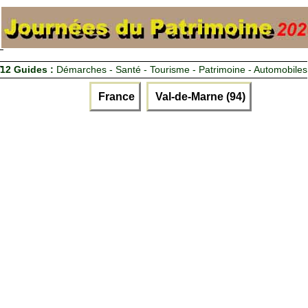
12 Guides :
Démarches - Santé - Tourisme - Patrimoine - Automobiles
France
Val-de-Marne (94)