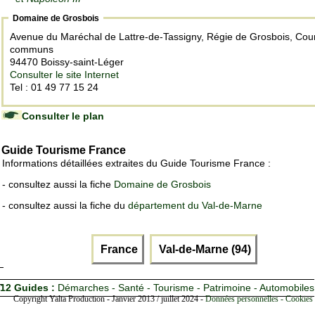
Domaine de Grosbois
Avenue du Maréchal de Lattre-de-Tassigny, Régie de Grosbois, Cou
communs
94470 Boissy-saint-Léger
Consulter le site Internet
Tel : 01 49 77 15 24
Consulter le plan
Guide Tourisme France
Informations détaillées extraites du Guide Tourisme France :
- consultez aussi la fiche
Domaine de Grosbois
- consultez aussi la fiche du
département du Val-de-Marne
France
Val-de-Marne (94)
12 Guides :
Démarches - Santé - Tourisme - Patrimoine - Automobiles
Copyright Yalta Production - Janvier 2013 / juillet 2024 -
Données personnelles - Cookies