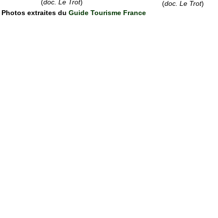
(
doc. Le Trot
)
(
doc. Le Trot
)
Photos extraites du
Guide Tourisme France