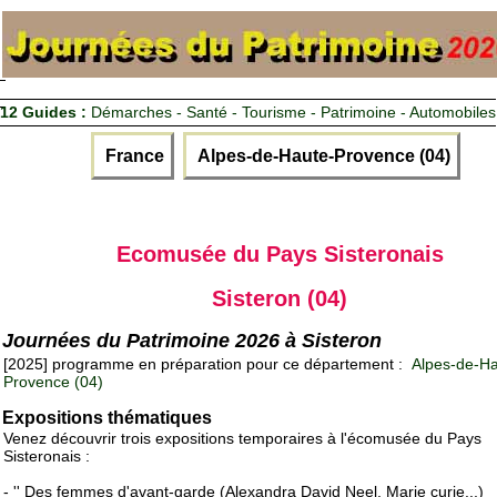
12 Guides :
Démarches - Santé - Tourisme - Patrimoine - Automobiles
France
Alpes-de-Haute-Provence (04)
Ecomusée du Pays Sisteronais
Sisteron (04)
Journées du Patrimoine 2026 à Sisteron
[2025] programme en préparation pour ce département :
Alpes-de-Ha
Provence (04)
Expositions thématiques
Venez découvrir trois expositions temporaires à l'écomusée du Pays
Sisteronais :
- '' Des femmes d'avant-garde (Alexandra David Neel, Marie curie...)