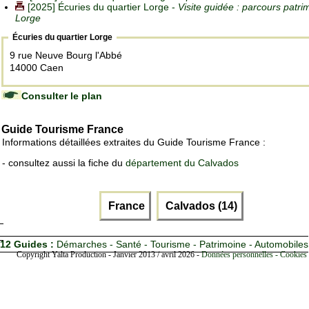
[2025] Écuries du quartier Lorge -
Visite guidée : parcours patri
Lorge
Écuries du quartier Lorge
9 rue Neuve Bourg l'Abbé
14000 Caen
Consulter le plan
Guide Tourisme France
Informations détaillées extraites du Guide Tourisme France :
- consultez aussi la fiche du
département du Calvados
France
Calvados (14)
12 Guides :
Démarches - Santé - Tourisme - Patrimoine - Automobiles
Copyright Yalta Production - Janvier 2013 / avril 2026 -
Données personnelles - Cookies