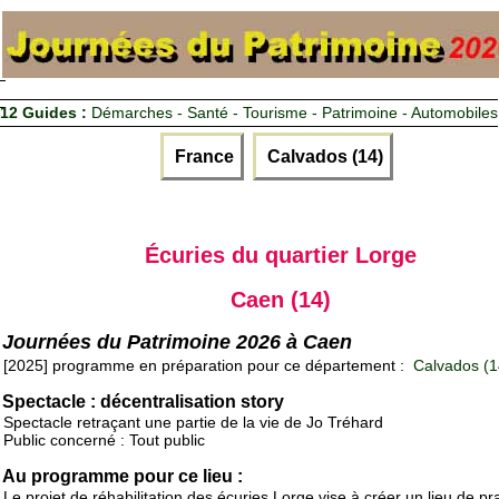
12 Guides :
Démarches - Santé - Tourisme - Patrimoine - Automobiles
France
Calvados (14)
Écuries du quartier Lorge
Caen (14)
Journées du Patrimoine 2026 à Caen
[2025] programme en préparation pour ce département :
Calvados (1
Spectacle : décentralisation story
Spectacle retraçant une partie de la vie de Jo Tréhard
Public concerné : Tout public
Au programme pour ce lieu :
Le projet de réhabilitation des écuries Lorge vise à créer un lieu de pr