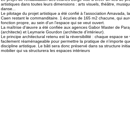
artistiques dans toutes leurs dimensions : arts visuels, théâtre, musiqu
danse...
Le pilotage du projet artistique a été confié à l'association Amavada, la
Caen restant le commanditaire. 1 écuries de 165 m2 chacune, qui aur
fonction propre, au sein d'un l’espace qui se veut ouvert.
La maîtrise d'œuvre a été confiée aux agences Gabor Master de Para
(architecte) et Leymarie Gourdon (architecte d’intérieur).
Le principe architectural retenu est la réversibilité : chaque espace se
facilement réaménageable pour permettre la pratique de n'importe que
discipline artistique. Le bâti sera donc préservé dans sa structure initia
mobilier qui va structurera les espaces intérieurs