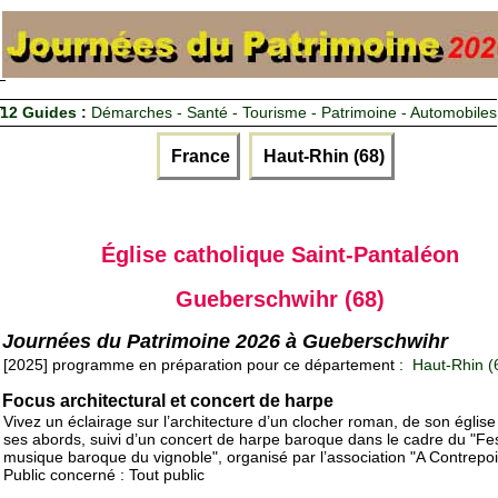
12 Guides :
Démarches - Santé - Tourisme - Patrimoine - Automobiles
France
Haut-Rhin (68)
Église catholique Saint-Pantaléon
Gueberschwihr (68)
Journées du Patrimoine 2026 à Gueberschwihr
[2025] programme en préparation pour ce département :
Haut-Rhin (
Focus architectural et concert de harpe
Vivez un éclairage sur l’architecture d’un clocher roman, de son église
ses abords, suivi d’un concert de harpe baroque dans le cadre du "Fes
musique baroque du vignoble", organisé par l’association "A Contrepoi
Public concerné : Tout public