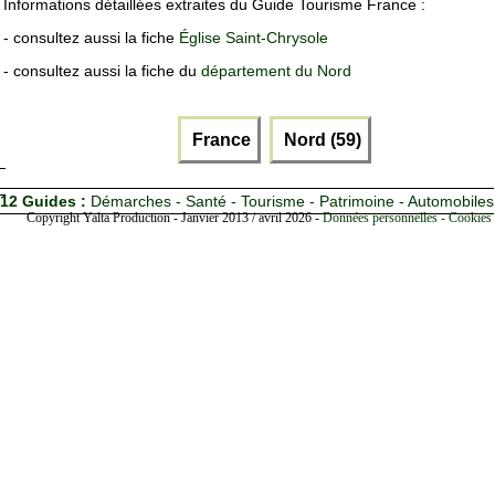
Informations détaillées extraites du Guide Tourisme France :
- consultez aussi la fiche
Église Saint-Chrysole
- consultez aussi la fiche du
département du Nord
France
Nord (59)
12 Guides :
Démarches - Santé - Tourisme - Patrimoine - Automobiles
Copyright Yalta Production - Janvier 2013 / avril 2026 -
Données personnelles - Cookies