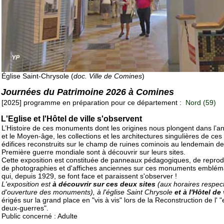
Église Saint-Chrysole (
doc. Ville de Comines
)
Journées du Patrimoine 2026 à Comines
[2025] programme en préparation pour ce département :
Nord (59)
L'Eglise et l'Hôtel de ville s'observent
L’Histoire de ces monuments dont les origines nous plongent dans l’an
et le Moyen-âge, les collections et les architectures singulières de ce
édifices reconstruits sur le champ de ruines cominois au lendemain de
Première guerre mondiale sont à découvrir sur leurs sites.
Cette exposition est constituée de panneaux pédagogiques, de reprod
de photographies et d'affiches anciennes sur ces monuments emblém
qui, depuis 1929, se font face et paraissent s'observer !
L'exposition est
à découvrir sur ces deux sites
(aux horaires respect
d'ouverture des monuments),
à l'église Saint Chrysole
et à l'Hôtel de 
érigés sur la grand place en "vis à vis" lors de la Reconstruction de l' "
deux-guerres".
Public concerné : Adulte