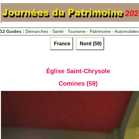
12 Guides :
Démarches - Santé - Tourisme - Patrimoine - Automobiles
France
Nord (59)
Église Saint-Chrysole
Comines (59)