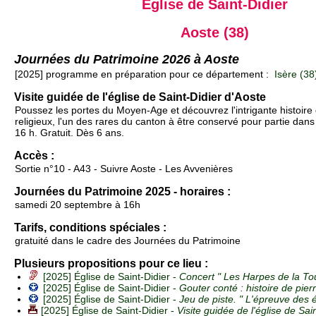
Église de Saint-Didier
Aoste (38)
Journées du Patrimoine 2026 à Aoste
[2025] programme en préparation pour ce département :
Isère (38
Visite guidée de l'église de Saint-Didier d'Aoste
Poussez les portes du Moyen-Age et découvrez l'intrigante histoire 
religieux, l'un des rares du canton à être conservé pour partie dans
16 h. Gratuit. Dès 6 ans.
Accès :
Sortie n°10 - A43 - Suivre Aoste - Les Avvenières
Journées du Patrimoine 2025 - horaires :
samedi 20 septembre à 16h
Tarifs, conditions spéciales :
gratuité dans le cadre des Journées du Patrimoine
Plusieurs propositions pour ce lieu :
[2025] Église de Saint-Didier -
Concert " Les Harpes de la To
[2025] Église de Saint-Didier -
Gouter conté : histoire de pier
[2025] Église de Saint-Didier -
Jeu de piste. " L'épreuve des é
[2025] Église de Saint-Didier -
Visite guidée de l'église de Sai