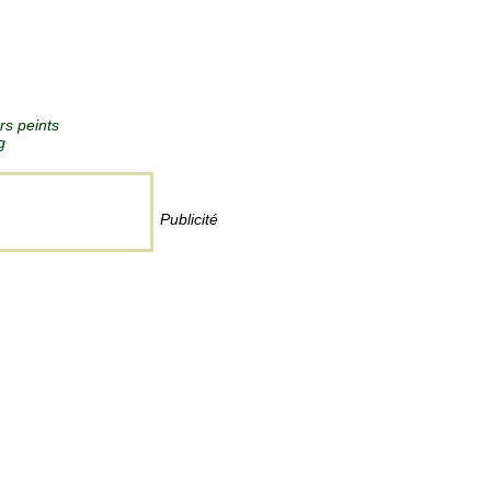
ors peints
g
Publicité