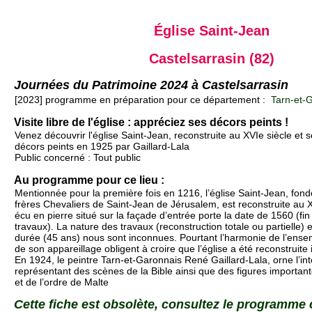
Église Saint-Jean
Castelsarrasin (82)
Journées du Patrimoine 2024 à Castelsarrasin
[2023] programme en préparation pour ce département :
Tarn-et-G
Visite libre de l'église : appréciez ses décors peints !
Venez découvrir l'église Saint-Jean, reconstruite au XVIe siècle et 
décors peints en 1925 par Gaillard-Lala
Public concerné : Tout public
Au programme pour ce lieu :
Mentionnée pour la première fois en 1216, l’église Saint-Jean, fond
frères Chevaliers de Saint-Jean de Jérusalem, est reconstruite au 
écu en pierre situé sur la façade d’entrée porte la date de 1560 (f
travaux). La nature des travaux (reconstruction totale ou partielle) et
durée (45 ans) nous sont inconnues. Pourtant l’harmonie de l’ense
de son appareillage obligent à croire que l’église a été reconstruite
En 1924, le peintre Tarn-et-Garonnais René Gaillard-Lala, orne l’int
représentant des scènes de la Bible ainsi que des figures importante
et de l’ordre de Malte
Cette fiche est obsolète, consultez le programme