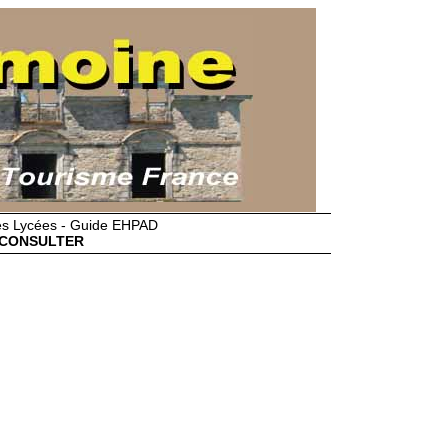
des Lycées - Guide EHPAD
CONSULTER