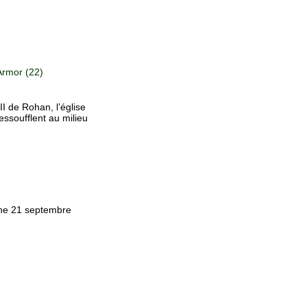
rmor (22)
II de Rohan, l’église
essoufflent au milieu
che 21 septembre