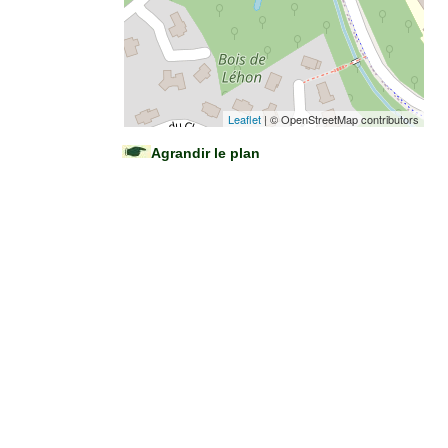
Leaflet
| © OpenStreetMap contributors
Agrandir le plan