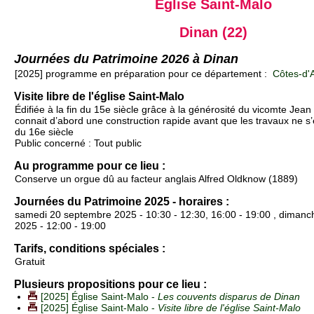
Église Saint-Malo
Dinan (22)
Journées du Patrimoine 2026 à Dinan
[2025] programme en préparation pour ce département :
Côtes-d'A
Visite libre de l'église Saint-Malo
Édifiée à la fin du 15e siècle grâce à la générosité du vicomte Jean 
connait d’abord une construction rapide avant que les travaux ne s’
du 16e siècle
Public concerné : Tout public
Au programme pour ce lieu :
Conserve un orgue dû au facteur anglais Alfred Oldknow (1889)
Journées du Patrimoine 2025 - horaires :
samedi 20 septembre 2025 - 10:30 - 12:30, 16:00 - 19:00 , diman
2025 - 12:00 - 19:00
Tarifs, conditions spéciales :
Gratuit
Plusieurs propositions pour ce lieu :
[2025] Église Saint-Malo -
Les couvents disparus de Dinan
[2025] Église Saint-Malo -
Visite libre de l'église Saint-Malo