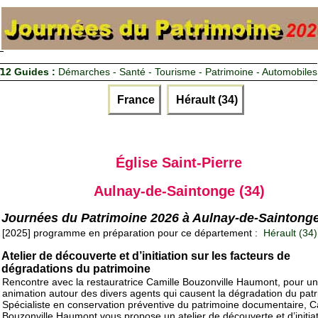
12 Guides :
Démarches - Santé - Tourisme - Patrimoine - Automobiles
France
Hérault (34)
Église Saint-Pierre
Aulnay-de-Saintonge (34)
Journées du Patrimoine 2026 à Aulnay-de-Saintong
[2025] programme en préparation pour ce département :
Hérault (34)
Atelier de découverte et d’initiation sur les facteurs de
dégradations du patrimoine
Rencontre avec la restauratrice Camille Bouzonville Haumont, pour u
animation autour des divers agents qui causent la dégradation du patr
Spécialiste en conservation préventive du patrimoine documentaire, C
Bouzonville Haumont vous propose un atelier de découverte et d’initiat