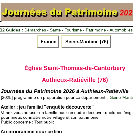
12 Guides :
Démarches - Santé - Tourisme - Patrimoine - Automobiles
France
Seine-Maritime (76)
Église Saint-Thomas-de-Cantorbery
Authieux-Ratiéville (76)
Journées du Patrimoine 2026 à Authieux-Ratiéville
[2025] programme en préparation pour ce département :
Seine-Marit
Atelier : jeu familial "enquête découverte"
Venez vous amuser en famille pour résoudre découvrir quelques éni
pour mieux connaitre notre village et son patrimoine
Public concerné : Tout public
Au programme pour ce lieu :