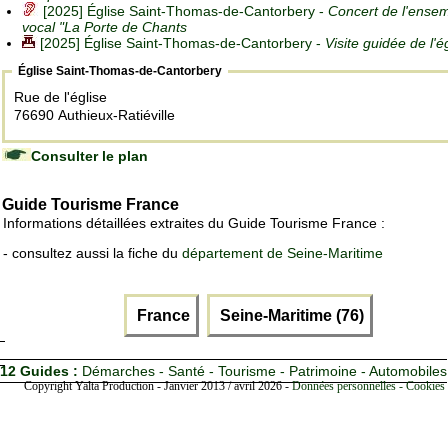
[2025] Église Saint-Thomas-de-Cantorbery -
Concert de l'ense
vocal "La Porte de Chants
[2025] Église Saint-Thomas-de-Cantorbery -
Visite guidée de l'é
Église Saint-Thomas-de-Cantorbery
Rue de l'église
76690 Authieux-Ratiéville
Consulter le plan
Guide Tourisme France
Informations détaillées extraites du Guide Tourisme France :
- consultez aussi la fiche du
département de Seine-Maritime
France
Seine-Maritime (76)
12 Guides :
Démarches - Santé - Tourisme - Patrimoine - Automobiles
Copyright Yalta Production - Janvier 2013 / avril 2026 -
Données personnelles - Cookies