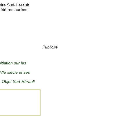
toire Sud-Hérault
 été restaurées :
Publicité
itiation sur les
VIe siècle et ses
n-Objet Sud-Hérault