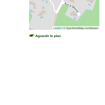
Leaflet
| © OpenStreetMap contributors
Agrandir le plan