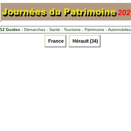
12 Guides :
Démarches - Santé - Tourisme - Patrimoine - Automobiles
France
Hérault (34)