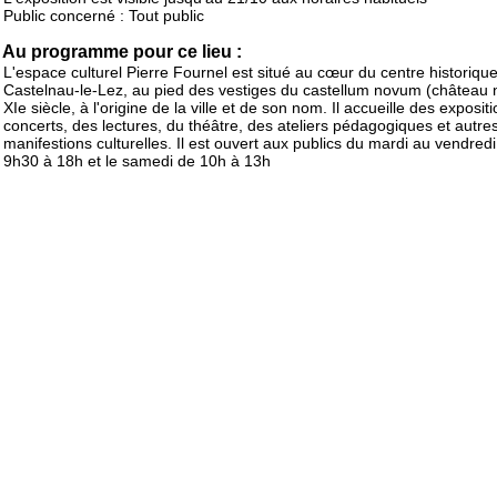
Public concerné : Tout public
Au programme pour ce lieu :
L'espace culturel Pierre Fournel est situé au cœur du centre historiqu
Castelnau-le-Lez, au pied des vestiges du castellum novum (château 
XIe siècle, à l'origine de la ville et de son nom. Il accueille des exposit
concerts, des lectures, du théâtre, des ateliers pédagogiques et autre
manifestions culturelles. Il est ouvert aux publics du mardi au vendredi
9h30 à 18h et le samedi de 10h à 13h