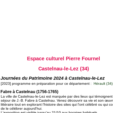
Espace culturel Pierre Fournel
Castelnau-le-Lez (34)
Journées du Patrimoine 2024 à Castelnau-le-Lez
[2023] programme en préparation pour ce département :
Hérault (34)
Fabre à Castelnau (1756-1765)
La ville de Castelnau-le-Lez est marquée par des lieux qui témoignent
séjour de J.-B. Fabre à Castelnau. Venez découvrir sa vie et son œuv
littéraire tout en explorant l'histoire des sites qui l'ont célébré ou qui c
de le célébrer aujourd'hui.
L'exposition est visible jusqu'au 21/10 aux horaires habituels