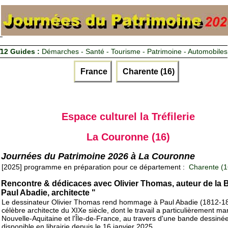
12 Guides :
Démarches - Santé - Tourisme - Patrimoine - Automobiles
France
Charente (16)
Espace culturel la Tréfilerie
La Couronne (16)
Journées du Patrimoine 2026 à La Couronne
[2025] programme en préparation pour ce département :
Charente (1
Rencontre & dédicaces avec Olivier Thomas, auteur de la 
Paul Abadie, architecte "
Le dessinateur Olivier Thomas rend hommage à Paul Abadie (1812-1
célèbre architecte du XIXe siècle, dont le travail a particulièrement ma
Nouvelle-Aquitaine et l'Île-de-France, au travers d'une bande dessiné
disponible en librairie depuis le 16 janvier 2025.