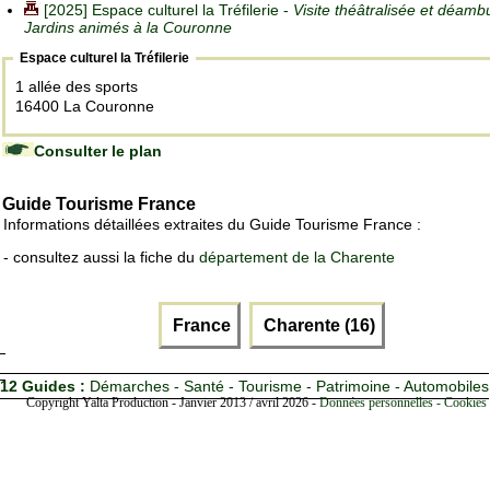
[2025] Espace culturel la Tréfilerie -
Visite théâtralisée et déambu
Jardins animés à la Couronne
Espace culturel la Tréfilerie
1 allée des sports
16400 La Couronne
Consulter le plan
Guide Tourisme France
Informations détaillées extraites du Guide Tourisme France :
- consultez aussi la fiche du
département de la Charente
France
Charente (16)
12 Guides :
Démarches - Santé - Tourisme - Patrimoine - Automobiles
Copyright Yalta Production - Janvier 2013 / avril 2026 -
Données personnelles - Cookies