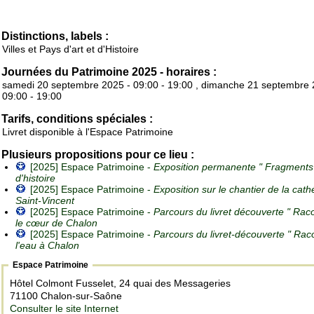
Distinctions, labels :
Villes et Pays d'art et d'Histoire
Journées du Patrimoine 2025 - horaires :
samedi 20 septembre 2025 - 09:00 - 19:00 , dimanche 21 septembre 
09:00 - 19:00
Tarifs, conditions spéciales :
Livret disponible à l'Espace Patrimoine
Plusieurs propositions pour ce lieu :
[2025] Espace Patrimoine -
Exposition permanente " Fragments
d'histoire
[2025] Espace Patrimoine -
Exposition sur le chantier de la cath
Saint-Vincent
[2025] Espace Patrimoine -
Parcours du livret découverte " Rac
le cœur de Chalon
[2025] Espace Patrimoine -
Parcours du livret-découverte " Rac
l'eau à Chalon
Espace Patrimoine
Hôtel Colmont Fusselet, 24 quai des Messageries
71100 Chalon-sur-Saône
Consulter le site Internet