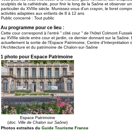
sculptés de la cathédrale, pour finir le long de la Saône et observer un
particulier du XVIIIe siècle. Munissez-vous d'un crayon, le livret comp
activités adaptées aux enfants de 8 à 12 ans
Public concerné : Tout public
Au programme pour ce lieu :
Cette cour correspond à l'entré " côté cour " de l'hôtel Colmont Fussele
au XVIIIe siècle entre cour et jardin, ce dernier donnant sur la Saône. 
actuellement la sortie de l'Espace Patrimoine, Centre d'Interprétation 
l'Architecture et du patrimoine de Chalon-sur-Saône
1 photo pour Espace Patrimoine
Espace Patrimoine
(
doc. Ville de Chalon sur Saône
)
Photos extraites du
Guide Tourisme France