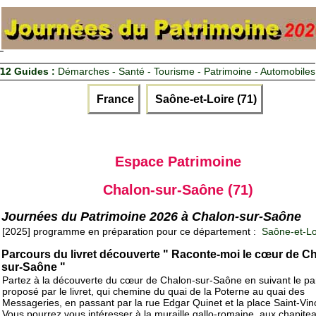
12 Guides :
Démarches - Santé - Tourisme - Patrimoine - Automobiles
France
Saône-et-Loire (71)
Espace Patrimoine
Chalon-sur-Saône (71)
Journées du Patrimoine 2026 à Chalon-sur-Saône
[2025] programme en préparation pour ce département :
Saône-et-Lo
Parcours du livret découverte " Raconte-moi le cœur de C
sur-Saône "
Partez à la découverte du cœur de Chalon-sur-Saône en suivant le pa
proposé par le livret, qui chemine du quai de la Poterne au quai des
Messageries, en passant par la rue Edgar Quinet et la place Saint-Vin
Vous pourrez vous intéresser à la muraille gallo-romaine, aux chapite