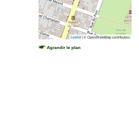
Leaflet
| © OpenStreetMap contributors
Agrandir le plan