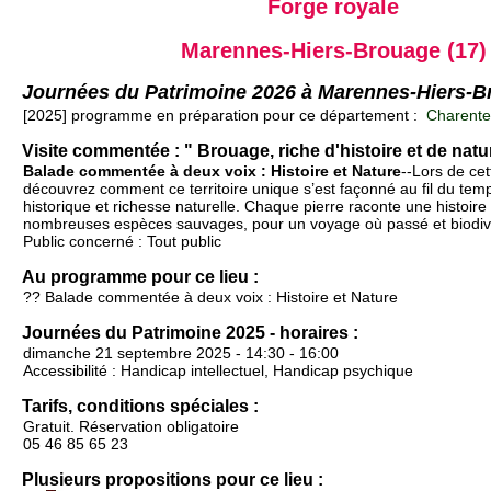
Forge royale
Marennes-Hiers-Brouage (17)
Journées du Patrimoine 2026 à Marennes-Hiers-
[2025] programme en préparation pour ce département :
Charente-
Visite commentée : " Brouage, riche d'histoire et de natu
Balade commentée à deux voix : Histoire et Nature
--Lors de ce
découvrez comment ce territoire unique s’est façonné au fil du tem
historique et richesse naturelle. Chaque pierre raconte une histoire 
nombreuses espèces sauvages, pour un voyage où passé et biodive
Public concerné : Tout public
Au programme pour ce lieu :
?? Balade commentée à deux voix : Histoire et Nature
Journées du Patrimoine 2025 - horaires :
dimanche 21 septembre 2025 - 14:30 - 16:00
Accessibilité : Handicap intellectuel, Handicap psychique
Tarifs, conditions spéciales :
Gratuit. Réservation obligatoire
05 46 85 65 23
Plusieurs propositions pour ce lieu :