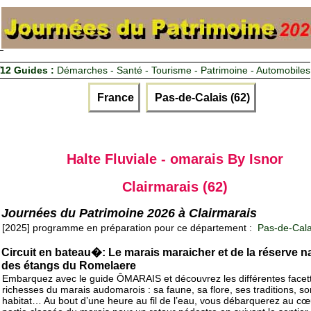
12 Guides :
Démarches - Santé - Tourisme - Patrimoine - Automobiles
France
Pas-de-Calais (62)
Halte Fluviale - omarais By Isnor
Clairmarais (62)
Journées du Patrimoine 2026 à Clairmarais
[2025] programme en préparation pour ce département :
Pas-de-Cala
Circuit en bateau�: Le marais maraicher et de la réserve na
des étangs du Romelaere
Embarquez avec le guide ÔMARAIS et découvrez les différentes facett
richesses du marais audomarois : sa faune, sa flore, ses traditions, so
habitat… Au bout d’une heure au fil de l’eau, vous débarquerez au cœ