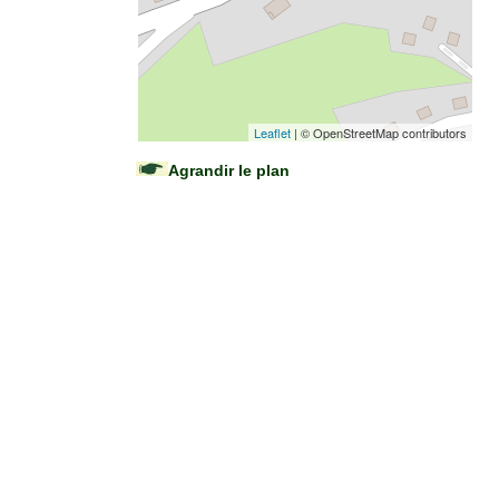
Leaflet
| © OpenStreetMap contributors
Agrandir le plan