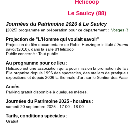
Hélicoop
Le Saulcy (88)
Journées du Patrimoine 2026 à Le Saulcy
[2025] programme en préparation pour ce département :
Vosges (
Projection de "L'Homme qui voulait savoir"
Projection du film documentaire de Robin Hunzinger intitulé
L'Homme
savoir
(2018), dans la salle d'Hélicoop
Public concerné : Tout public
Au programme pour ce lieu :
Hélicoop est une association qui a pour mission la promotion de la c
Elle organise depuis 1996 des spectacles, des ateliers de pratique a
expositions et depuis 2006 la Biennale d'art sur le Sentier des Pas
Accès :
Parking gratuit disponible à quelques mètres.
Journées du Patrimoine 2025 - horaires :
samedi 20 septembre 2025 - 17:00 - 18:00
Tarifs, conditions spéciales :
Gratuit