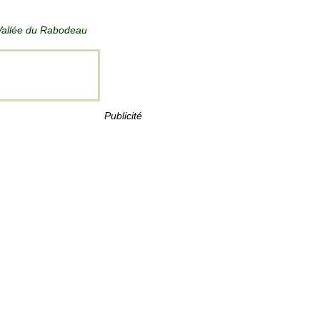
a Vallée du Rabodeau
Publicité