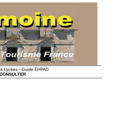
des Lycées - Guide EHPAD
CONSULTER