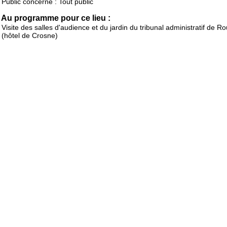
Public concerné : Tout public
Au programme pour ce lieu :
Visite des salles d'audience et du jardin du tribunal administratif de R
(hôtel de Crosne)