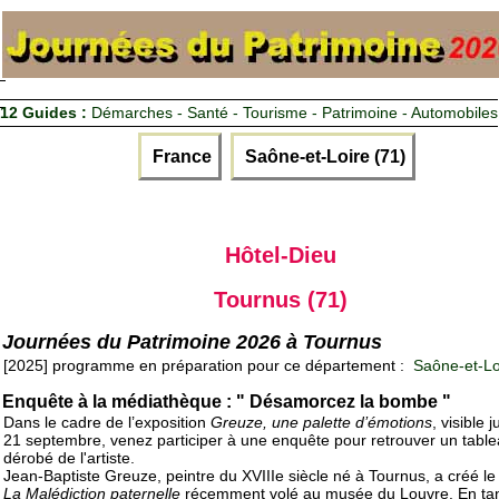
12 Guides :
Démarches - Santé - Tourisme - Patrimoine - Automobiles
France
Saône-et-Loire (71)
Hôtel-Dieu
Tournus (71)
Journées du Patrimoine 2026 à Tournus
[2025] programme en préparation pour ce département :
Saône-et-Lo
Enquête à la médiathèque : " Désamorcez la bombe "
Dans le cadre de l’exposition
Greuze, une palette d’émotions
, visible 
21 septembre, venez participer à une enquête pour retrouver un tabl
dérobé de l'artiste.
Jean-Baptiste Greuze, peintre du XVIIIe siècle né à Tournus, a créé le
La Malédiction paternelle
récemment volé au musée du Louvre. En ta