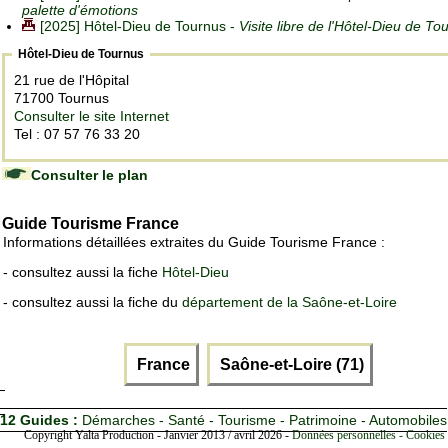
palette d'émotions
[2025] Hôtel-Dieu de Tournus -
Visite libre de l'Hôtel-Dieu de To
Hôtel-Dieu de Tournus
21 rue de l'Hôpital
71700 Tournus
Consulter le site Internet
Tel : 07 57 76 33 20
Consulter le plan
Guide Tourisme France
Informations détaillées extraites du Guide Tourisme France :
- consultez aussi la fiche
Hôtel-Dieu
- consultez aussi la fiche du
département de la Saône-et-Loire
France
Saône-et-Loire (71)
12 Guides :
Démarches - Santé - Tourisme - Patrimoine - Automobiles
Copyright Yalta Production - Janvier 2013 / avril 2026 -
Données personnelles - Cookies