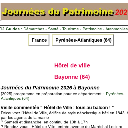
12 Guides :
Démarches - Santé - Tourisme - Patrimoine - Automobiles
France
Pyrénées-Atlantiques (64)
Hôtel de ville
Bayonne (64)
Journées du Patrimoine 2026 à Bayonne
[2025] programme en préparation pour ce département :
Pyrénées-
Atlantiques (64)
Visite commentée " Hôtel de Ville : tous au balcon ! "
Découvrez l’Hôtel de Ville, édifice de style néoclassique bâti en 1843.
par les agents de la mairie
? Samedi et dimanche, en continu de 10h à 17h
? Rendez-vous : Hôtel de Ville, entrée avenue du Maréchal Leclerc