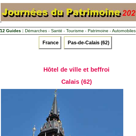
12 Guides :
Démarches - Santé - Tourisme - Patrimoine - Automobiles
France
Pas-de-Calais (62)
Hôtel de ville et beffroi
Calais (62)