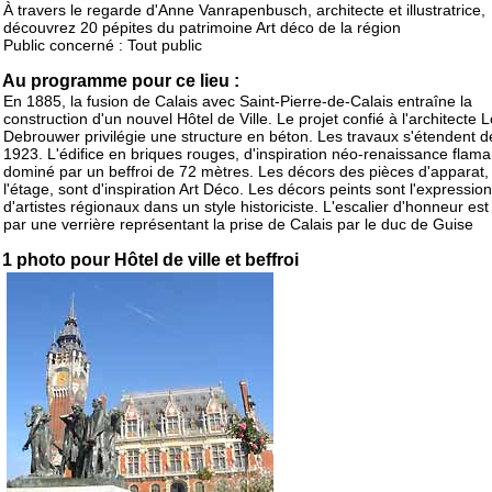
À travers le regarde d'Anne Vanrapenbusch, architecte et illustratrice,
découvrez 20 pépites du patrimoine Art déco de la région
Public concerné : Tout public
Au programme pour ce lieu :
En 1885, la fusion de Calais avec Saint-Pierre-de-Calais entraîne la
construction d'un nouvel Hôtel de Ville. Le projet confié à l'architecte L
Debrouwer privilégie une structure en béton. Les travaux s'étendent 
1923. L'édifice en briques rouges, d'inspiration néo-renaissance flama
dominé par un beffroi de 72 mètres. Les décors des pièces d'apparat,
l'étage, sont d'inspiration Art Déco. Les décors peints sont l'expression
d'artistes régionaux dans un style historiciste. L'escalier d'honneur est
par une verrière représentant la prise de Calais par le duc de Guise
1 photo pour Hôtel de ville et beffroi