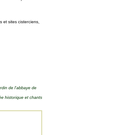
t sites cisterciens,
ardin de l'abbaye de
ée historique et chants