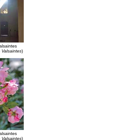
alsaintes
 Valsaintes
)
alsaintes
 Valsaintes
)