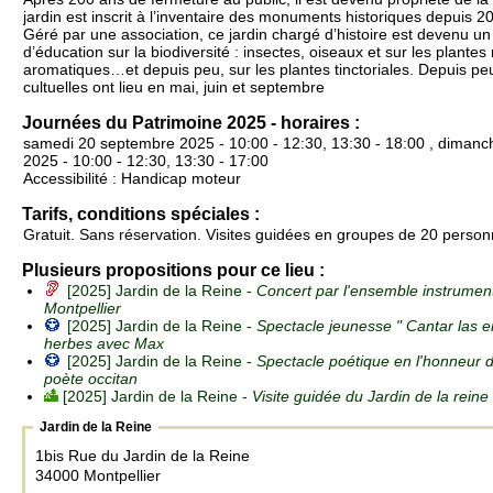
jardin est inscrit à l’inventaire des monuments historiques depuis 2
Géré par une association, ce jardin chargé d’histoire est devenu un l
d’éducation sur la biodiversité : insectes, oiseaux et sur les plante
aromatiques…et depuis peu, sur les plantes tinctoriales. Depuis p
cultuelles ont lieu en mai, juin et septembre
Journées du Patrimoine 2025 - horaires :
samedi 20 septembre 2025 - 10:00 - 12:30, 13:30 - 18:00 , diman
2025 - 10:00 - 12:30, 13:30 - 17:00
Accessibilité : Handicap moteur
Tarifs, conditions spéciales :
Gratuit. Sans réservation. Visites guidées en groupes de 20 per
Plusieurs propositions pour ce lieu :
[2025] Jardin de la Reine -
Concert par l'ensemble instrument
Montpellier
[2025] Jardin de la Reine -
Spectacle jeunesse " Cantar las e
herbes avec Max
[2025] Jardin de la Reine -
Spectacle poétique en l'honneur 
poète occitan
[2025] Jardin de la Reine -
Visite guidée du Jardin de la reine
Jardin de la Reine
1bis Rue du Jardin de la Reine
34000 Montpellier