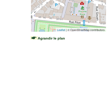
Leaflet
| © OpenStreetMap contributors
Agrandir le plan