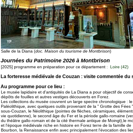
Salle de la Diana (
doc. Maison du tourisme de Montbrison
)
Journées du Patrimoine 2026 à Montbrison
[2025] programme en préparation pour ce département :
Loire (42)
La forteresse médiévale de Couzan : visite commentée du s
Au programme pour ce lieu :
Le musée lapidaire et d'antiquités de La Diana a pour objectif de cons
dépôts de fouilles et autres vestiges découverts en Forez.
Les collections du musée couvrent un large spectre chronologique : le
Paléolithique, avec quelques outils provenant de la " Grotte des Fées "
sous-Couzan, le Néolithique (pointes de flèches, céramiques, élément
vie quotidienne), le second âge du Fer et la période gallo-romaine (ve
du théâtre gallo-romain et de la cité thermale antique de Moingt),le 
et l'époque médiévale riche en histoire en Forez terre de la famille de
Bourbon, la Renaissance enfin avec principalement l'évocation des lie