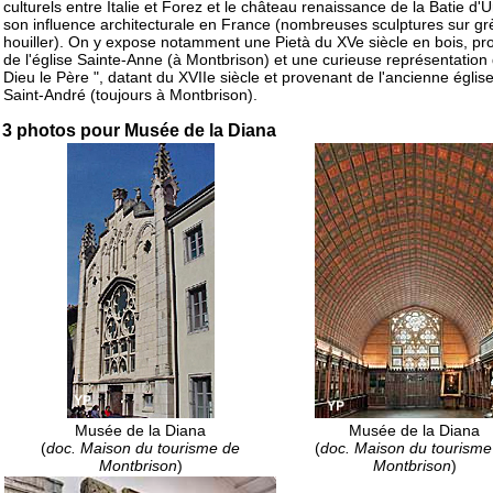
culturels entre Italie et Forez et le château renaissance de la Batie d'U
son influence architecturale en France (nombreuses sculptures sur gr
houiller). On y expose notamment une Pietà du XVe siècle en bois, pr
de l'église Sainte-Anne (à Montbrison) et une curieuse représentation 
Dieu le Père ", datant du XVIIe siècle et provenant de l'ancienne églis
Saint-André (toujours à Montbrison).
3 photos pour Musée de la Diana
Musée de la Diana
Musée de la Diana
(
doc. Maison du tourisme de
(
doc. Maison du tourisme
Montbrison
)
Montbrison
)