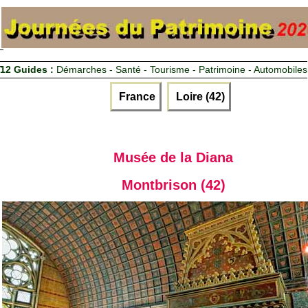
12 Guides :
Démarches - Santé - Tourisme - Patrimoine - Automobiles
France
Loire (42)
Musée de la Diana
Montbrison (42)