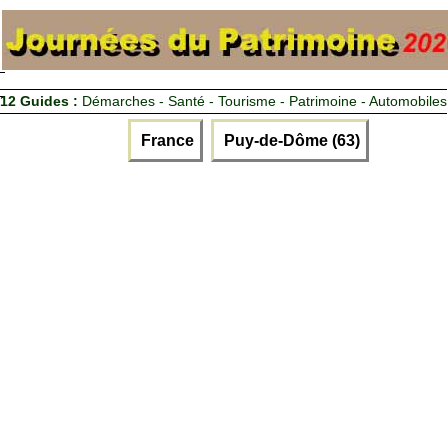
12 Guides :
Démarches - Santé - Tourisme - Patrimoine - Automobiles
France
Puy-de-Dôme (63)