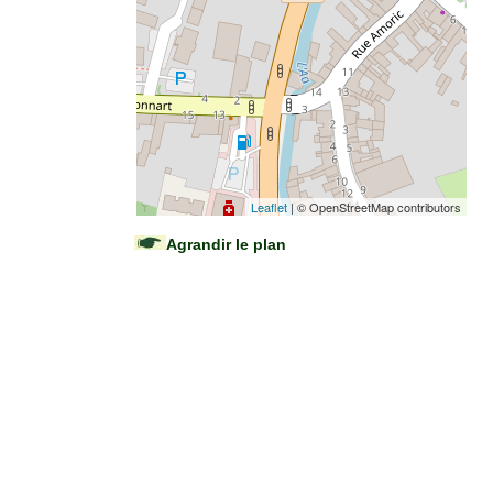
Leaflet
| © OpenStreetMap contributors
Agrandir le plan