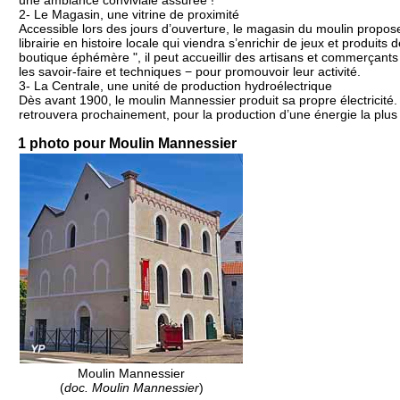
une ambiance conviviale assurée !
2- Le Magasin, une vitrine de proximité
Accessible lors des jours d’ouverture, le magasin du moulin propos
librairie en histoire locale qui viendra s’enrichir de jeux et produits
boutique éphémère ", il peut accueillir des artisans et commerçants 
les savoir-faire et techniques − pour promouvoir leur activité.
3- La Centrale, une unité de production hydroélectrique
Dès avant 1900, le moulin Mannessier produit sa propre électricité. 
retrouvera prochainement, pour la production d’une énergie la plus 
1 photo pour Moulin Mannessier
Moulin Mannessier
(
doc. Moulin Mannessier
)