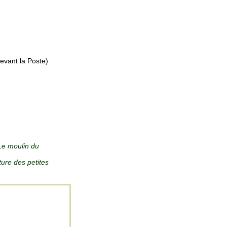
evant la Poste)
Le moulin du
ture des petites