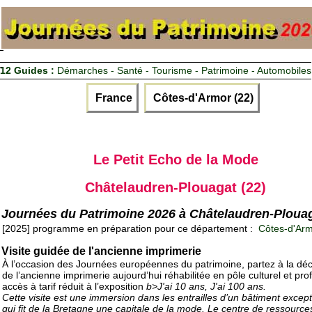
12 Guides :
Démarches - Santé - Tourisme - Patrimoine - Automobiles
France
Côtes-d'Armor (22)
Le Petit Echo de la Mode
Châtelaudren-Plouagat (22)
Journées du Patrimoine 2026 à Châtelaudren-Ploua
[2025] programme en préparation pour ce département :
Côtes-d'Arm
Visite guidée de l'ancienne imprimerie
À l’occasion des Journées européennes du patrimoine, partez à la dé
de l’ancienne imprimerie aujourd’hui réhabilitée en pôle culturel et prof
accès à tarif réduit à l’exposition
b>J'ai 10 ans, J'ai 100 ans.
Cette visite est une immersion dans les entrailles d’un bâtiment excep
qui fit de la Bretagne une capitale de la mode. Le centre de ressource