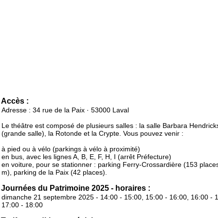
Accès :
Adresse : 34 rue de la Paix · 53000 Laval
Le théâtre est composé de plusieurs salles : la salle Barbara Hendrick
(grande salle), la Rotonde et la Crypte. Vous pouvez venir :
à pied ou à vélo (parkings à vélo à proximité)
en bus, avec les lignes A, B, E, F, H, I (arrêt Préfecture)
en voiture, pour se stationner : parking Ferry-Crossardière (153 place
m), parking de la Paix (42 places).
Journées du Patrimoine 2025 - horaires :
dimanche 21 septembre 2025 - 14:00 - 15:00, 15:00 - 16:00, 16:00 - 
17:00 - 18:00