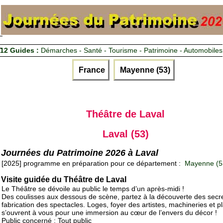
12 Guides :
Démarches - Santé - Tourisme - Patrimoine - Automobiles
France
Mayenne (53)
Théâtre de Laval
Laval (53)
Journées du Patrimoine 2026 à Laval
[2025] programme en préparation pour ce département :
Mayenne (5
Visite guidée du Théâtre de Laval
Le Théâtre se dévoile au public le temps d’un après-midi !
Des coulisses aux dessous de scène, partez à la découverte des secr
fabrication des spectacles. Loges, foyer des artistes, machineries et p
s’ouvrent à vous pour une immersion au cœur de l’envers du décor !
Public concerné : Tout public