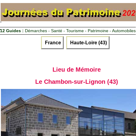
12 Guides :
Démarches - Santé - Tourisme - Patrimoine - Automobiles
France
Haute-Loire (43)
Lieu de Mémoire
Le Chambon-sur-Lignon (43)