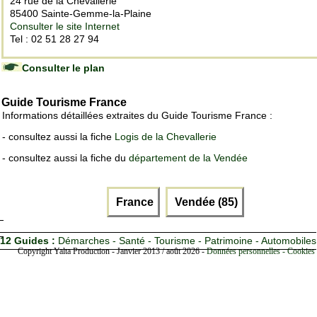
24 rue de la Chevallerie
85400 Sainte-Gemme-la-Plaine
Consulter le site Internet
Tel : 02 51 28 27 94
Consulter le plan
Guide Tourisme France
Informations détaillées extraites du Guide Tourisme France :
- consultez aussi la fiche
Logis de la Chevallerie
- consultez aussi la fiche du
département de la Vendée
France
Vendée (85)
12 Guides :
Démarches - Santé - Tourisme - Patrimoine - Automobiles
Copyright Yalta Production - Janvier 2013 / août 2026 -
Données personnelles - Cookies