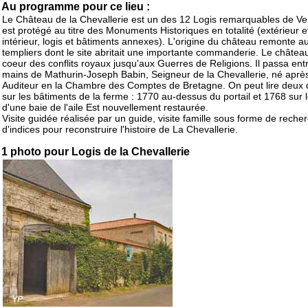
Au programme pour ce lieu :
Le Château de la Chevallerie est un des 12 Logis remarquables de Ven
est protégé au titre des Monuments Historiques en totalité (extérieur e
intérieur, logis et bâtiments annexes). L'origine du château remonte a
templiers dont le site abritait une importante commanderie. Le châtea
coeur des conflits royaux jusqu'aux Guerres de Religions. Il passa entr
mains de Mathurin-Joseph Babin, Seigneur de la Chevallerie, né aprè
Auditeur en la Chambre des Comptes de Bretagne. On peut lire deux 
sur les bâtiments de la ferme : 1770 au-dessus du portail et 1768 sur l
d'une baie de l'aile Est nouvellement restaurée.
Visite guidée réalisée par un guide, visite famille sous forme de reche
d'indices pour reconstruire l'histoire de La Chevallerie.
1 photo pour Logis de la Chevallerie