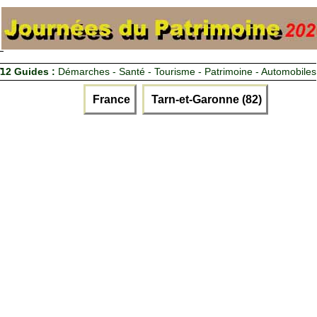
12 Guides :
Démarches - Santé - Tourisme - Patrimoine - Automobiles
France
Tarn-et-Garonne (82)