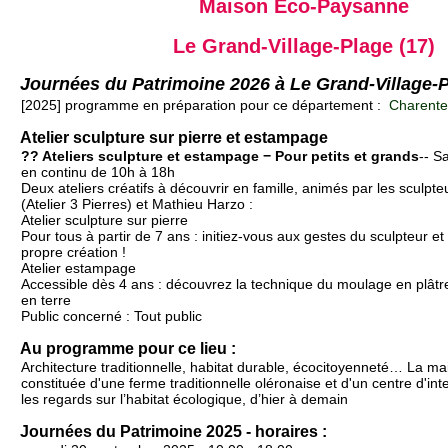
Maison Éco-Paysanne
Le Grand-Village-Plage (17)
Journées du Patrimoine 2026 à Le Grand-Village-
[2025] programme en préparation pour ce département :
Charente-
Atelier sculpture sur pierre et estampage
?? Ateliers sculpture et estampage − Pour petits et grands
-- S
en continu de 10h à 18h
Deux ateliers créatifs à découvrir en famille, animés par les sculpte
(Atelier 3 Pierres) et Mathieu Harzo :
Atelier sculpture sur pierre
Pour tous à partir de 7 ans : initiez-vous aux gestes du sculpteur e
propre création !
Atelier estampage
Accessible dès 4 ans : découvrez la technique du moulage en plâtre
en terre
Public concerné : Tout public
Au programme pour ce lieu :
Architecture traditionnelle, habitat durable, écocitoyenneté… La 
constituée d'une ferme traditionnelle oléronaise et d'un centre d'inte
les regards sur l’habitat écologique, d’hier à demain
Journées du Patrimoine 2025 - horaires :