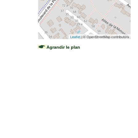
Leaflet
| © OpenStreetMap contributors
Agrandir le plan