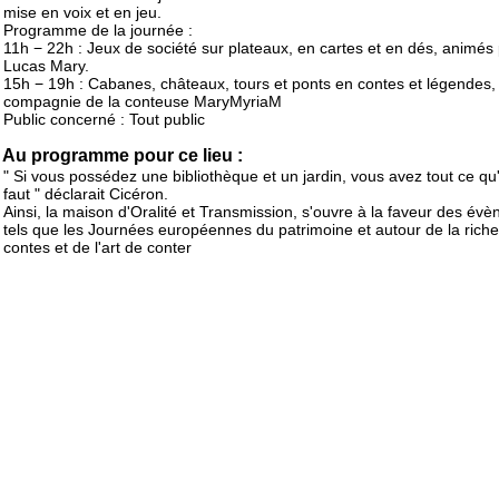
mise en voix et en jeu.
Programme de la journée :
11h − 22h : Jeux de société sur plateaux, en cartes et en dés, animés
Lucas Mary.
15h − 19h : Cabanes, châteaux, tours et ponts en contes et légendes,
compagnie de la conteuse MaryMyriaM
Public concerné : Tout public
Au programme pour ce lieu :
" Si vous possédez une bibliothèque et un jardin, vous avez tout ce qu'
faut " déclarait Cicéron.
Ainsi, la maison d'Oralité et Transmission, s'ouvre à la faveur des év
tels que les Journées européennes du patrimoine et autour de la rich
contes et de l'art de conter