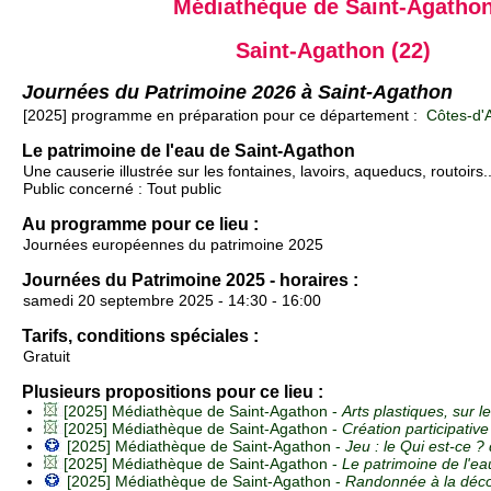
Médiathèque de Saint-Agatho
Saint-Agathon (22)
Journées du Patrimoine 2026 à Saint-Agathon
[2025] programme en préparation pour ce département :
Côtes-d'A
Le patrimoine de l'eau de Saint-Agathon
Une causerie illustrée sur les fontaines, lavoirs, aqueducs, routoir
Public concerné : Tout public
Au programme pour ce lieu :
Journées européennes du patrimoine 2025
Journées du Patrimoine 2025 - horaires :
samedi 20 septembre 2025 - 14:30 - 16:00
Tarifs, conditions spéciales :
Gratuit
Plusieurs propositions pour ce lieu :
[2025] Médiathèque de Saint-Agathon -
Arts plastiques, sur l
[2025] Médiathèque de Saint-Agathon -
Création participative
[2025] Médiathèque de Saint-Agathon -
Jeu : le Qui est-ce ? 
[2025] Médiathèque de Saint-Agathon -
Le patrimoine de l'e
[2025] Médiathèque de Saint-Agathon -
Randonnée à la déco