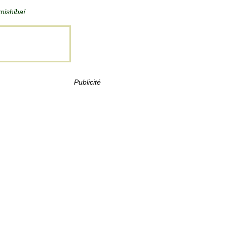
mishibaï
Publicité