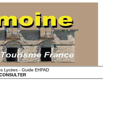
des Lycées - Guide EHPAD
CONSULTER