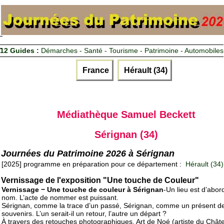
12 Guides :
Démarches - Santé - Tourisme - Patrimoine - Automobiles
France
Hérault (34)
Médiathèque Samuel Beckett
Sérignan (34)
Journées du Patrimoine 2026 à Sérignan
[2025] programme en préparation pour ce département :
Hérault (34)
Vernissage de l'exposition "Une touche de Couleur"
Vernissage − Une touche de couleur à Sérignan
-Un lieu est d’abor
nom. L’acte de nommer est puissant.
Sérignan, comme la trace d’un passé, Sérignan, comme un présent d
souvenirs. L’un serait-il un retour, l’autre un départ ?
À travers des retouches photographiques, Art de Noé (artiste du Chât