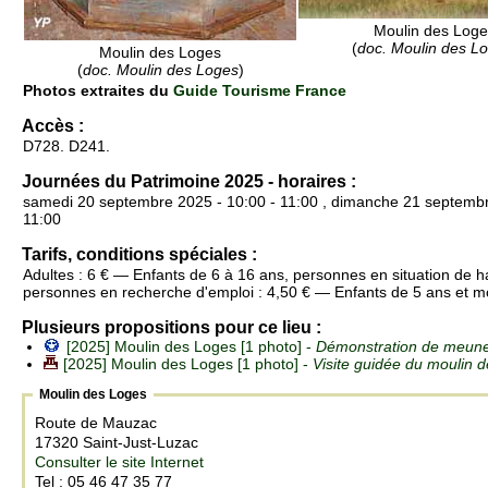
Moulin des Loge
(
doc. Moulin des L
Moulin des Loges
(
doc. Moulin des Loges
)
Photos extraites du
Guide Tourisme France
Accès :
D728. D241.
Journées du Patrimoine 2025 - horaires :
samedi 20 septembre 2025 - 10:00 - 11:00 , dimanche 21 septembr
11:00
Tarifs, conditions spéciales :
Adultes : 6 € — Enfants de 6 à 16 ans, personnes en situation de h
personnes en recherche d'emploi : 4,50 € — Enfants de 5 ans et moi
Plusieurs propositions pour ce lieu :
[2025] Moulin des Loges [1 photo] -
Démonstration de meune
[2025] Moulin des Loges [1 photo] -
Visite guidée du moulin 
Moulin des Loges
Route de Mauzac
17320 Saint-Just-Luzac
Consulter le site Internet
Tel : 05 46 47 35 77