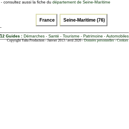
- consultez aussi la fiche du
département de Seine-Maritime
France
Seine-Maritime (76)
12 Guides :
Démarches - Santé - Tourisme - Patrimoine - Automobiles
Copyright Yalta Production - Janvier 2013 / avril 2026 -
Données personnelles - Cookies