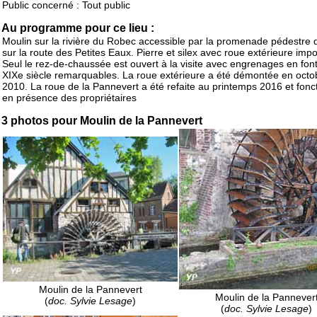
Public concerné : Tout public
Au programme pour ce lieu :
Moulin sur la rivière du Robec accessible par la promenade pédestre
sur la route des Petites Eaux. Pierre et silex avec roue extérieure imp
Seul le rez-de-chaussée est ouvert à la visite avec engrenages en fon
XIXe siècle remarquables. La roue extérieure a été démontée en octo
2010. La roue de la Pannevert a été refaite au printemps 2016 et fonc
en présence des propriétaires
3 photos pour Moulin de la Pannevert
Moulin de la Pannevert
Moulin de la Pannever
(
doc. Sylvie Lesage
)
(
doc. Sylvie Lesage
)