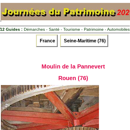
12 Guides :
Démarches - Santé - Tourisme - Patrimoine - Automobiles
France
Seine-Maritime (76)
Moulin de la Pannevert
Rouen (76)