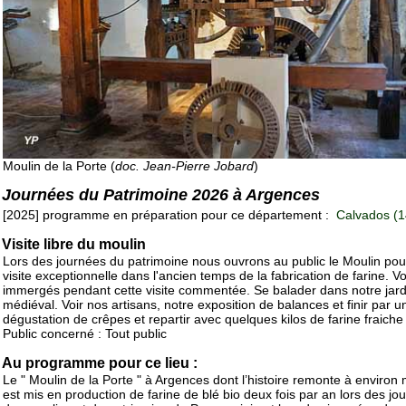
Moulin de la Porte (
doc. Jean-Pierre Jobard
)
Journées du Patrimoine 2026 à Argences
[2025] programme en préparation pour ce département :
Calvados (1
Visite libre du moulin
Lors des journées du patrimoine nous ouvrons au public le Moulin po
visite exceptionnelle dans l'ancien temps de la fabrication de farine. V
immergés pendant cette visite commentée. Se balader dans notre jard
médiéval. Voir nos artisans, notre exposition de balances et finir par u
dégustation de crêpes et repartir avec quelques kilos de farine fraiche
Public concerné : Tout public
Au programme pour ce lieu :
Le " Moulin de la Porte " à Argences dont l’histoire remonte à environ 
est mis en production de farine de blé bio deux fois par an lors des jo