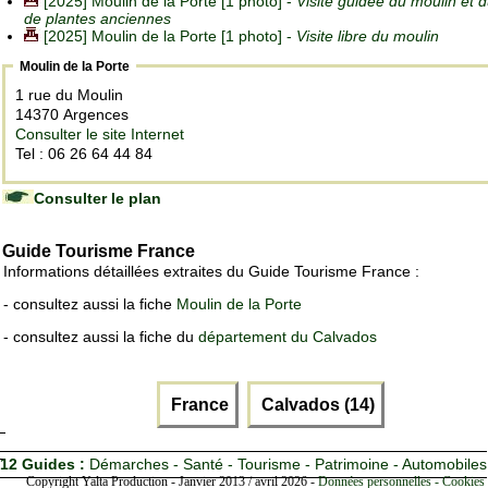
[2025] Moulin de la Porte [1 photo] -
Visite guidée du moulin et d
de plantes anciennes
[2025] Moulin de la Porte [1 photo] -
Visite libre du moulin
Moulin de la Porte
1 rue du Moulin
14370 Argences
Consulter le site Internet
Tel : 06 26 64 44 84
Consulter le plan
Guide Tourisme France
Informations détaillées extraites du Guide Tourisme France :
- consultez aussi la fiche
Moulin de la Porte
- consultez aussi la fiche du
département du Calvados
France
Calvados (14)
12 Guides :
Démarches - Santé - Tourisme - Patrimoine - Automobiles
Copyright Yalta Production - Janvier 2013 / avril 2026 -
Données personnelles - Cookies