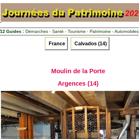
12 Guides :
Démarches - Santé - Tourisme - Patrimoine - Automobiles
France
Calvados (14)
Moulin de la Porte
Argences (14)