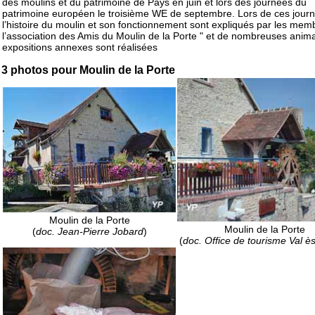
des moulins et du patrimoine de Pays en juin et lors des journées du
patrimoine européen le troisième WE de septembre. Lors de ces jour
l’histoire du moulin et son fonctionnement sont expliqués par les mem
l’association des Amis du Moulin de la Porte " et de nombreuses anima
expositions annexes sont réalisées
3 photos pour Moulin de la Porte
Moulin de la Porte
Moulin de la Porte
(
doc. Jean-Pierre Jobard
)
(
doc. Office de tourisme Val è