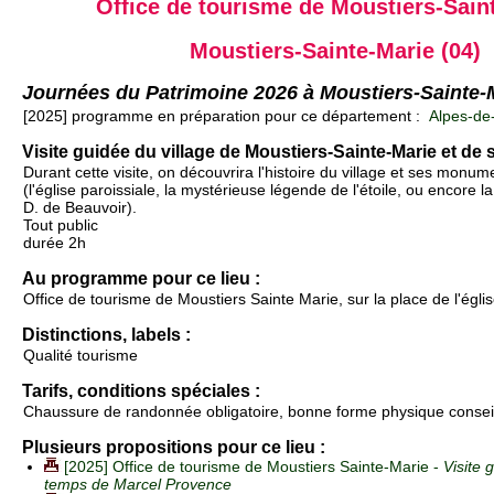
Office de tourisme de Moustiers-Sain
Moustiers-Sainte-Marie (04)
Journées du Patrimoine 2026 à Moustiers-Sainte-
[2025] programme en préparation pour ce département :
Alpes-de
Visite guidée du village de Moustiers-Sainte-Marie et de 
Durant cette visite, on découvrira l'histoire du village et ses mon
(l'église paroissiale, la mystérieuse légende de l'étoile, ou encore l
D. de Beauvoir).
Tout public
durée 2h
Au programme pour ce lieu :
Office de tourisme de Moustiers Sainte Marie, sur la place de l'églis
Distinctions, labels :
Qualité tourisme
Tarifs, conditions spéciales :
Chaussure de randonnée obligatoire, bonne forme physique conseil
Plusieurs propositions pour ce lieu :
[2025] Office de tourisme de Moustiers Sainte-Marie -
Visite 
temps de Marcel Provence