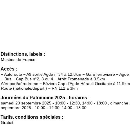
Distinctions, labels :
Musées de France
Accès :
− Autoroute − A9 sortie Agde n°34 à 12.8km − Gare ferroviaire − Agde
− Bus − Cap Bus n°2, 3 ou 4 − Arrêt Promenade à 0.5km −
Aéroport/aérodrome − Béziers Cap d’Agde Hérault Occitanie à 11.9km
Route (nationale/départ.) − RN 112 à 3km
Journées du Patrimoine 2025 - horaires :
samedi 20 septembre 2025 - 10:00 - 12:30, 14:00 - 18:00 , dimanche
septembre 2025 - 10:00 - 12:30, 14:00 - 18:00
Tarifs, conditions spéciales :
Gratuit