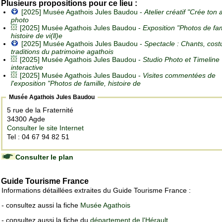
Plusieurs propositions pour ce lieu :
[2025] Musée Agathois Jules Baudou -
Atelier créatif "Crée ton
photo
[2025] Musée Agathois Jules Baudou -
Exposition "Photos de fam
histoire de vi(ll)e
[2025] Musée Agathois Jules Baudou -
Spectacle : Chants, cos
traditions du patrimoine agathois
[2025] Musée Agathois Jules Baudou -
Studio Photo et Timeline
interactive
[2025] Musée Agathois Jules Baudou -
Visites commentées de
l'exposition "Photos de famille, histoire de
Musée Agathois Jules Baudou
5 rue de la Fraternité
34300 Agde
Consulter le site Internet
Tel : 04 67 94 82 51
Consulter le plan
Guide Tourisme France
Informations détaillées extraites du Guide Tourisme France :
- consultez aussi la fiche
Musée Agathois
- consultez aussi la fiche du
département de l'Hérault