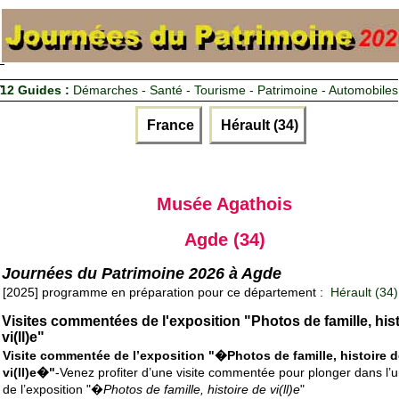
12 Guides :
Démarches - Santé - Tourisme - Patrimoine - Automobiles
France
Hérault (34)
Musée Agathois
Agde (34)
Journées du Patrimoine 2026 à Agde
[2025] programme en préparation pour ce département :
Hérault (34)
Visites commentées de l'exposition "Photos de famille, his
vi(ll)e"
Visite commentée de l’exposition "�Photos de famille, histoire 
vi(ll)e�"
-Venez profiter d’une visite commentée pour plonger dans l’u
de l’exposition "�
Photos de famille, histoire de vi(ll)e
"