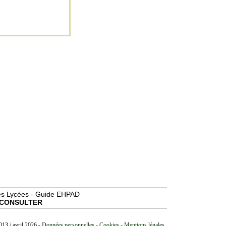
des Lycées - Guide EHPAD
CONSULTER
013 / avril 2026 -
Données personnelles - Cookies - Mentions légales