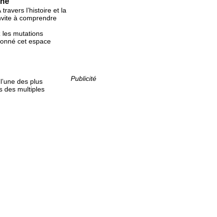
phe
 travers l’histoire et la
invite à comprendre
 les mutations
açonné cet espace
Publicité
l’une des plus
s des multiples