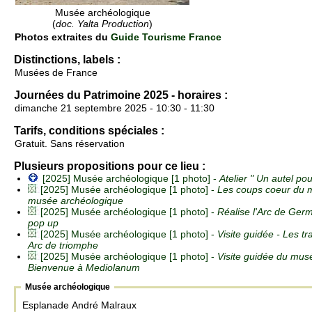
Musée archéologique
(
doc. Yalta Production
)
Photos extraites du
Guide Tourisme France
Distinctions, labels :
Musées de France
Journées du Patrimoine 2025 - horaires :
dimanche 21 septembre 2025 - 10:30 - 11:30
Tarifs, conditions spéciales :
Gratuit. Sans réservation
Plusieurs propositions pour ce lieu :
[2025] Musée archéologique [1 photo] -
Atelier " Un autel pou
[2025] Musée archéologique [1 photo] -
Les coups coeur du m
musée archéologique
[2025] Musée archéologique [1 photo] -
Réalise l'Arc de Ger
pop up
[2025] Musée archéologique [1 photo] -
Visite guidée - Les tr
Arc de triomphe
[2025] Musée archéologique [1 photo] -
Visite guidée du mus
Bienvenue à Mediolanum
Musée archéologique
Esplanade André Malraux