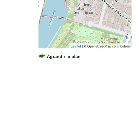
Leaflet
| © OpenStreetMap contributors
Agrandir le plan