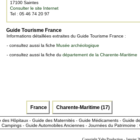
17100 Saintes
Consulter le site Internet
Tel : 05 46 74 20 97
Guide Tourisme France
Informations détaillées extraites du Guide Tourisme France :
- consultez aussi la fiche
Musée archéologique
- consultez aussi la fiche du
département de la Charente-Maritime
France
Charente-Maritime (17)
 des Hôpitaux - Guide des Maternités - Guide Médicaments - Guide 
 Campings - Guide Automobiles Anciennes - Journées du Patrimoine :
Copyright Yalta Production - Janvier 2